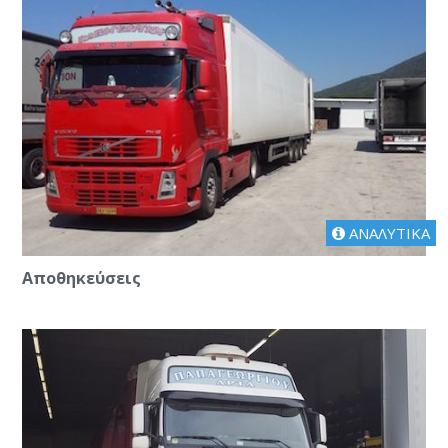
ΑΝΑΛΥΤΙΚΑ
Αποθηκεύσεις